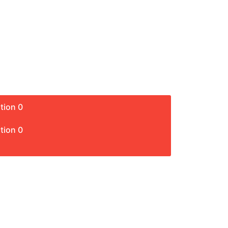
tion 0
tion 0