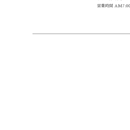
営業時間 AM7:00