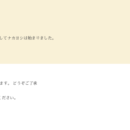
してナカヨシは始まりました。
。
ます。 どうぞご了承
ください。