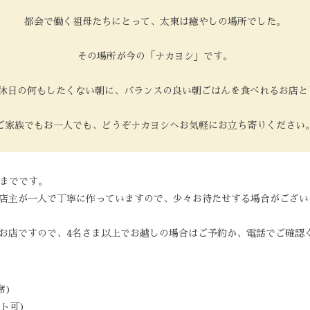
都会で働く祖母たちにとって、太東は癒やしの場所でした。
その場所が今の「ナカヨシ」です。
、休日の何もしたくない朝に、バランスの良い朝ごはんを食べれるお店と
ご家族でもお一人でも、どうぞナカヨシへお気軽にお立ち寄りください
時までです。
店主が一人で丁寧に作っていますので、少々お待たせする場合がござい
お店ですので、4名さま以上でお越しの場合はご予約か、電話でご確認
席)
ト可)