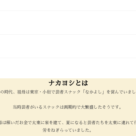
。
ナカヨシとは
の時代、祖母は東京・小岩で芸者スナック「なかよし」を営んでいまし
当時芸者がいるスナックは画期的で大繁盛したそうです。
母は稼いだお金で太東に家を建て、夏になると芸者たちを太東に連れて
労をねぎらっていました。