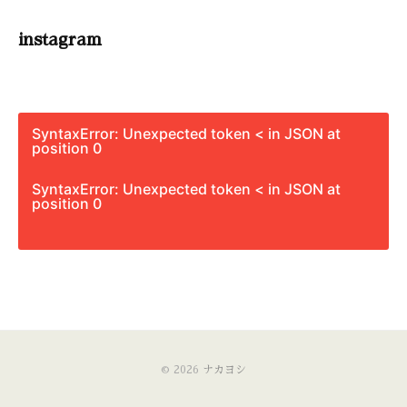
instagram
SyntaxError: Unexpected token < in JSON at
position 0
SyntaxError: Unexpected token < in JSON at
position 0
© 2026
ナカヨシ